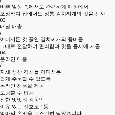
/
바쁜 일상 속에서도 간편하게 매장에서
포장하여 집에서도 정통 김치찌개의 맛을 선사
03
배달 매출
/
어디서든 갓 끓인 김치찌개의 풍미를
그대로 전달하여 편리함과 맛을 동시에 제공
04
온라인 매출
/
자체 생산 김치를 어디서든
쉽게 주문할 수 있도록
온라인 전용몰 제공
모방할 수 없는
진한 옛맛의 감동!!
이유 있는 선호도 1등.
엄마의 손맛을 고스란히 담았습니다.