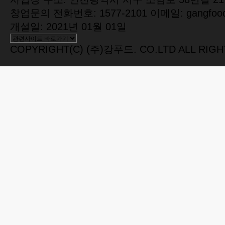
창업문의 전화번호: 1577-2101 이메일: gangfood
개설일: 2021년 01월 01일
COPYRIGHT(C) (주)강푸드. CO.LTD ALL RIGH