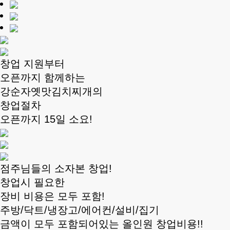
창업 지원부터
오픈까지 함께하는
강순자옛맛김치찌개의
창업절차
오픈까지 15일 소요!
점주님들의 소자본 창업!
창업시 필요한
장비 비용은 모두 포함!
주방/닥트/냉장고/에어컨/설비/집기
금액이 모두 포함되어있는 올인원 창업비용!!