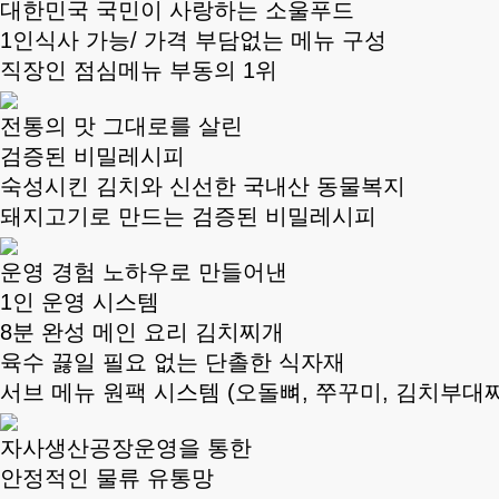
대한민국 국민이 사랑하는 소울푸드
1인식사 가능/ 가격 부담없는 메뉴 구성
직장인 점심메뉴 부동의 1위
전통의 맛 그대로를 살린
검증된 비밀레시피
숙성시킨 김치와 신선한 국내산 동물복지
돼지고기로 만드는 검증된 비밀레시피
운영 경험 노하우로 만들어낸
1인 운영 시스템
8분 완성 메인 요리 김치찌개
육수 끓일 필요 없는 단촐한 식자재
서브 메뉴 원팩 시스템 (오돌뼈, 쭈꾸미, 김치부대
자사생산공장운영을 통한
안정적인 물류 유통망