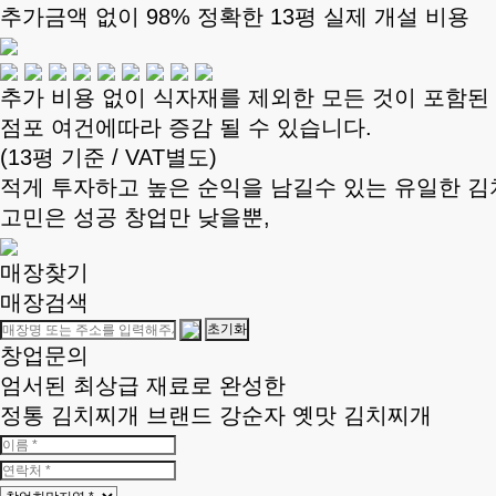
추가금액 없이 98% 정확한 13평 실제 개설 비용
추가 비용 없이 식자재를 제외한 모든 것이 포함된
점포 여건에따라 증감 될 수 있습니다.
(13평 기준 / VAT별도)
적게 투자하고 높은 순익을 남길수 있는 유일한 
고민은 성공 창업만 낮을뿐,
매장찾기
매장검색
초기화
창업문의
엄서된 최상급 재료로 완성한
정통 김치찌개 브랜드 강순자 옛맛 김치찌개