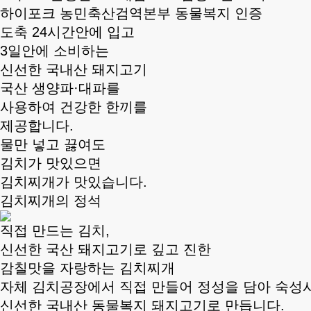
하이포크 농민축산검역본부 동물복지 인증
도축 24시간안에 입고
3일안에 소비하는
신선한 국내산 돼지고기
국산 생양파·대파를
사용하여 건강한 한끼를
제공합니다.
물만 넣고 끓여도
김치가 맛있으면
김치찌개가 맛있습니다.
김치찌개의 정석
직접 만드는 김치,
신선한 국산 돼지고기로 깊고 진한
감칠맛을 자랑하는 김치찌개
자체 김치공장에서 직접 만들어 정성을 담아 숙성
신선한 국내산 동물복지 돼지고기로 만듭니다.