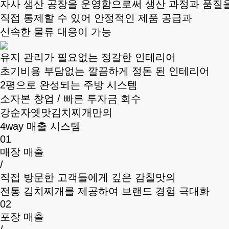
자사 생산 공장을 운영함으로써 생산 과정과 품질
직접 통제할 수 있어 안정적인 제품 공급과
신속한 물류 대응이 가능
유지 관리가 필요없는 정갈한 인테리어
초기비용 부담없는 깔끔하게 정돈 된 인테리어
2평으로 완성되는 주방 시스템
소자본 창업 / 빠른 투자금 회수
강순자옛맛김치찌개만의
4way 매출 시스템
01
매장 매출
/
직접 방문한 고객들에게 깊은 감칠맛의
전통 김치찌개를 제공하여 브랜드 경험 극대화
02
포장 매출